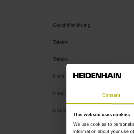
Geschäftsführung
Telefon
Telefax
E-Mail
Handelsregister
Consent
USt-Id-Nr.:
This website uses cookies
We use cookies to personalis
information about your use of