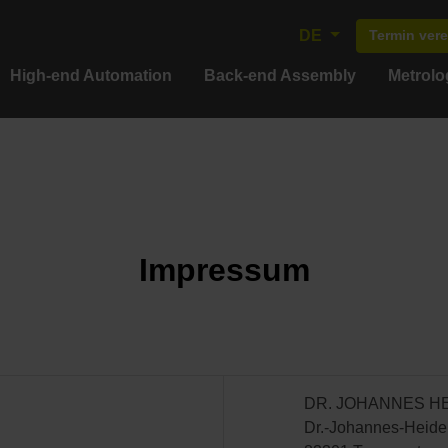
DE
Termin ver
High-end Automation
Back-end Assembly
Metrolo
Impressum
DR. JOHANNES H
Dr.-Johannes-Heiden