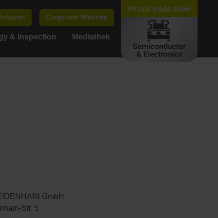
einbaren
Corporate Website
gy & Inspection
Mediathek
EIDENHAIN GmbH
hain-Str. 5