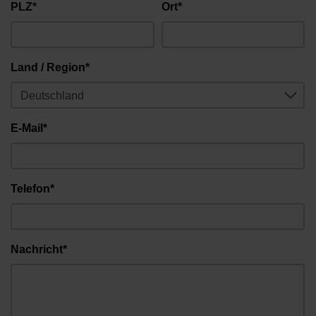
PLZ*
Ort*
Land / Region*
E-Mail*
Telefon*
Nachricht*